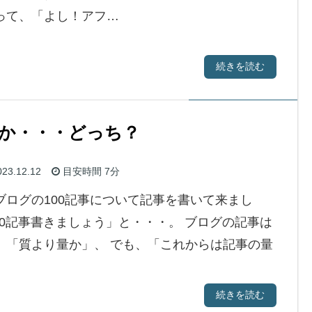
って、「よし！アフ…
続きを読む
か・・・どっち？
23.12.12
目安時間
7分
ブログの100記事について記事を書いて来まし
00記事書きましょう」と・・・。 ブログの記事は
、「質より量か」、 でも、「これからは記事の量
続きを読む