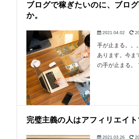
ブログで稼ぎたいのに、ブログ
か。
2021.04.02
20
手が止まる。。
あります。今ま
の手が止まる。
メンタル的なこと
完璧主義の人はアフィリエイト
2021.03.26
20