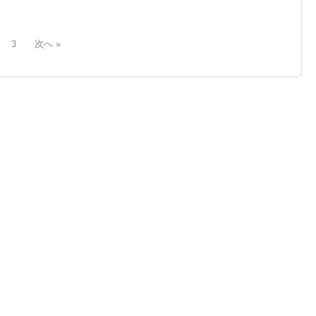
3
次へ »