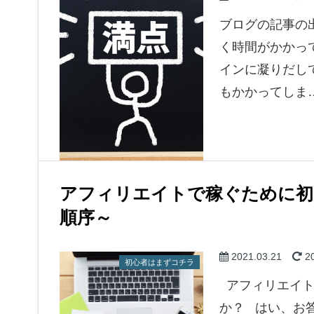
ブログの記事の
く時間がかかっ
インに凝りだし
もかかってしま
メンタル的なこと
アフィリエイトで稼ぐために初
順序～
2021.03.21
20
初心者はまずコチラ
アフィリエイト
か？ はい、お