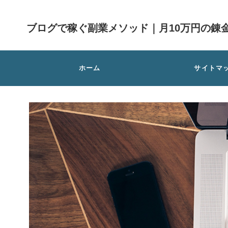
ブログで稼ぐ副業メソッド｜月10万円の錬
ホーム
サイトマ