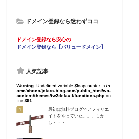
ドメイン登録なら迷わずココ
ドメイン登録なら安心の
ドメイン登録なら【バリュードメイン】
人気記事
Warning
: Undefined variable $loopcounter in
/h
ome/chono/jotaro-blog.com/public_html/wp-
content/themes/tw2default/functions.php
on
line
391
最初は無料ブログでアフィリエ
1
イトをやっていた。。。しか
し・・・