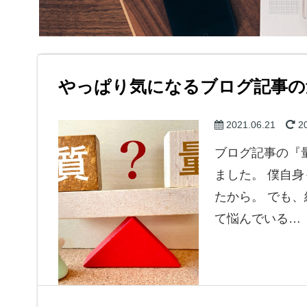
やっぱり気になるブログ記事の
2021.06.21
20
ブログ記事の『
ました。 僕自
たから。 でも
て悩んでいる…
始める前に気になること