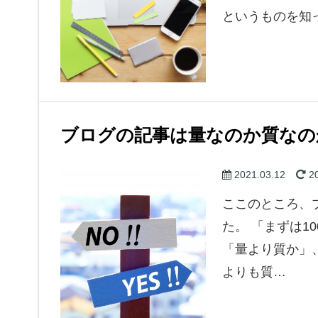
というものを知
ブログの記事は量なのか質なの
2021.03.12
20
ここのところ、
た。 「まずは1
「量より質か」
よりも質…