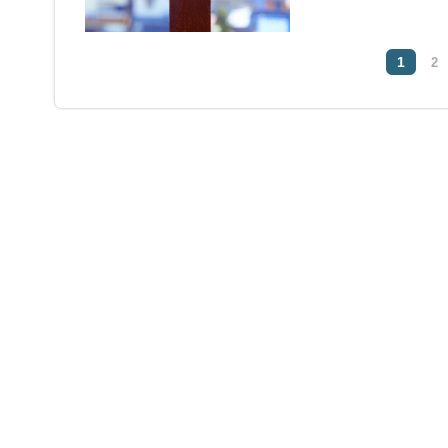
始める前に気になること
1
2