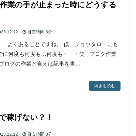
作業の手が止まった時にどうする
23.12.12
目安時間
8分
。 よくあることですね。 僕、ジョウタローにも
でに何度も何度も…何度も・・・笑 ブログ作業
 ブログの作業と言えば記事を書…
続きを読む
で稼げない？！
23.12.12
目安時間
8分