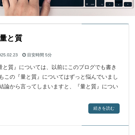
量と質
25.02.23
目安時間
5分
量と質』については、以前にこのブログでも書き
身もこの『量と質』についてはずっと悩んでいまし
、結論から言ってしまいますと、『量と質』につい
続きを読む