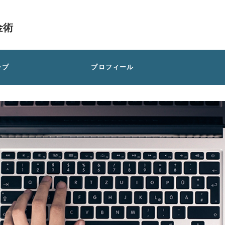
金術
ップ
プロフィール