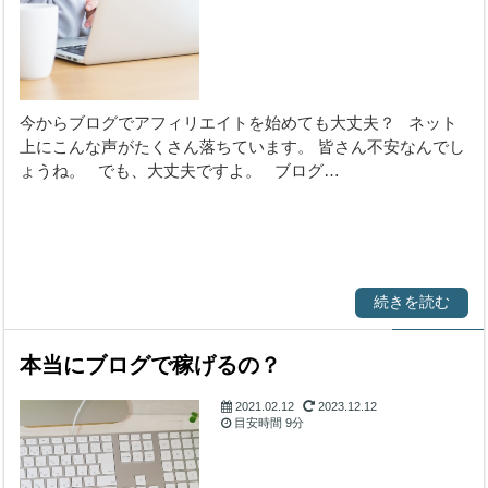
始める前に気になる
こと
今からブログでアフィリエイトを始めても大丈夫？ ネット
上にこんな声がたくさん落ちています。 皆さん不安なんでし
ょうね。 でも、大丈夫ですよ。 ブログ…
続きを読む
本当にブログで稼げるの？
2021.02.12
2023.12.12
目安時間
9分