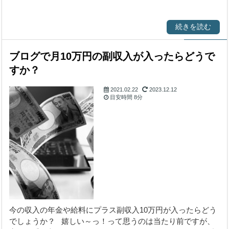
続きを読む
ブログで月10万円の副収入が入ったらどうで
すか？
2021.02.22
2023.12.12
目安時間
8分
始める前に気になる
こと
今の収入の年金や給料にプラス副収入10万円が入ったらどう
でしょうか？ 嬉しい～っ！って思うのは当たり前ですが、