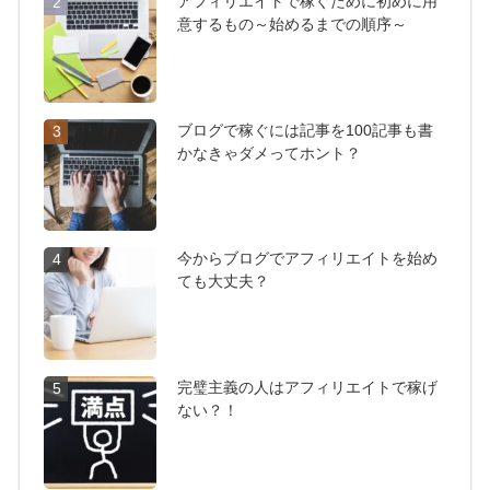
アフィリエイトで稼ぐために初めに用
2
意するもの～始めるまでの順序～
ブログで稼ぐには記事を100記事も書
3
かなきゃダメってホント？
今からブログでアフィリエイトを始め
4
ても大丈夫？
完璧主義の人はアフィリエイトで稼げ
5
ない？！