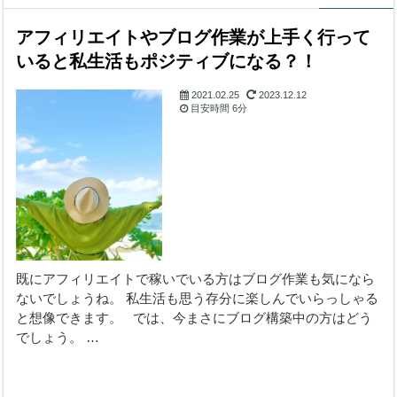
アフィリエイトやブログ作業が上手く行って
いると私生活もポジティブになる？！
2021.02.25
2023.12.12
目安時間
6分
メンタル的なこと
既にアフィリエイトで稼いでいる方はブログ作業も気になら
ないでしょうね。 私生活も思う存分に楽しんでいらっしゃる
と想像できます。 では、今まさにブログ構築中の方はどう
でしょう。 …