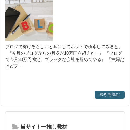
始める前に気になる
こと
ブログで稼げるらしいと耳にしてネットで検索してみると、
『今月のブログからの月収が10万円を超えた！』 『ブログ
で今月30万円確定。ブラックな会社を辞めてやる』 『主婦だ
けどブ…
続きを読む
当サイト一推し教材