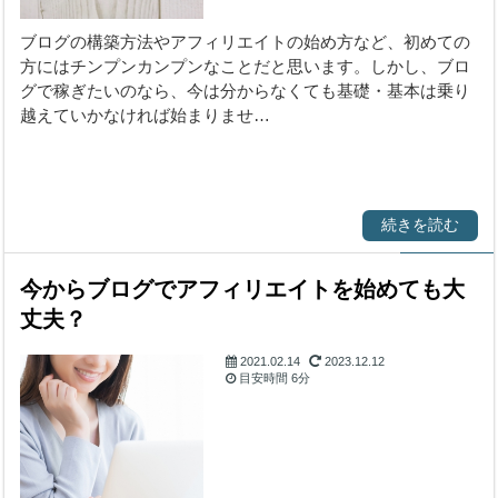
こと
ブログの構築方法やアフィリエイトの始め方など、初めての
方にはチンプンカンプンなことだと思います。しかし、ブロ
グで稼ぎたいのなら、今は分からなくても基礎・基本は乗り
越えていかなければ始まりませ…
続きを読む
今からブログでアフィリエイトを始めても大
丈夫？
2021.02.14
2023.12.12
目安時間
6分