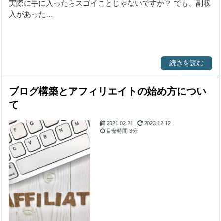
実際に手に入ったらスゴイことじゃないですか？ でも、副収
入があった…
続きを読む
ブログ構築とアフィリエイトの始め方につい
て
2021.02.21
2023.12.12
目安時間
3分
始める前に気になる